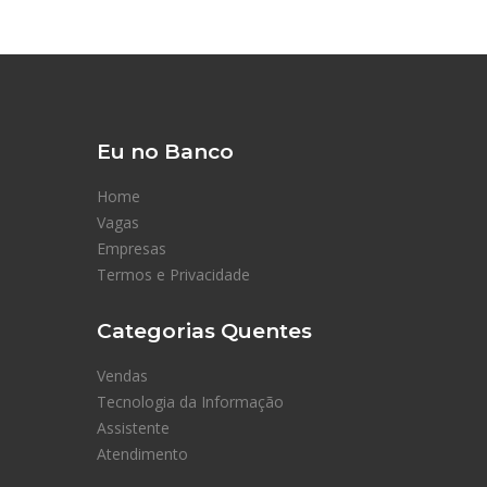
Eu no Banco
Home
Vagas
Empresas
Termos e Privacidade
Categorias Quentes
Vendas
Tecnologia da Informação
Assistente
Atendimento