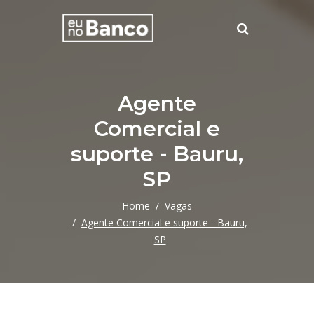
Agente
Comercial e
suporte - Bauru,
SP
Home
Vagas
Agente Comercial e suporte - Bauru,
SP