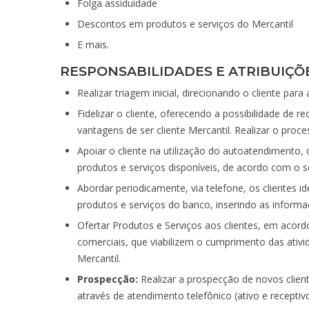
Folga assiduidade
Descontos em produtos e serviços do Mercantil
E mais.
RESPONSABILIDADES E ATRIBUIÇÕ
Realizar triagem inicial, direcionando o cliente pa
Fidelizar o cliente, oferecendo a possibilidade de r
vantagens de ser cliente Mercantil. Realizar o proc
Apoiar o cliente na utilização do autoatendimento, 
produtos e serviços disponíveis, de acordo com o se
Abordar periodicamente, via telefone, os clientes id
produtos e serviços do banco, inserindo as inform
Ofertar Produtos e Serviços aos clientes, em acordo
comerciais, que viabilizem o cumprimento das ativ
Mercantil.
Prospecção:
Realizar a prospecção de novos clien
através de atendimento telefônico (ativo e receptiv