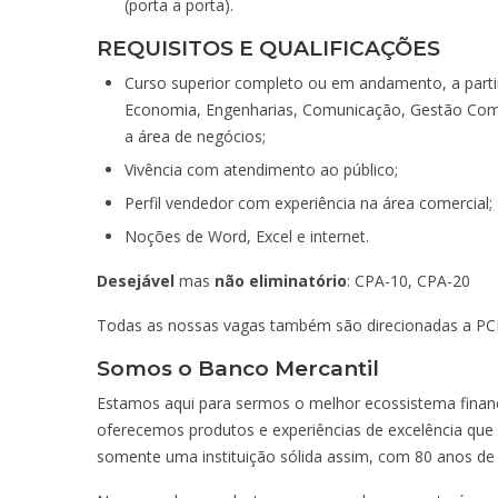
(porta a porta).
REQUISITOS E QUALIFICAÇÕES
Curso superior completo ou em andamento, a partir
Economia, Engenharias, Comunicação, Gestão Comer
a área de negócios;
Vivência com atendimento ao público;
Perfil vendedor com experiência na área comercial;
Noções de Word, Excel e internet.
Desejável
mas
não eliminatório
: CPA-10, CPA-20
Todas as nossas vagas também são direcionadas a PCDs
Somos o Banco Mercantil
Estamos aqui para sermos o melhor ecossistema financ
oferecemos produtos e experiências de excelência que fa
somente uma instituição sólida assim, com 80 anos de 