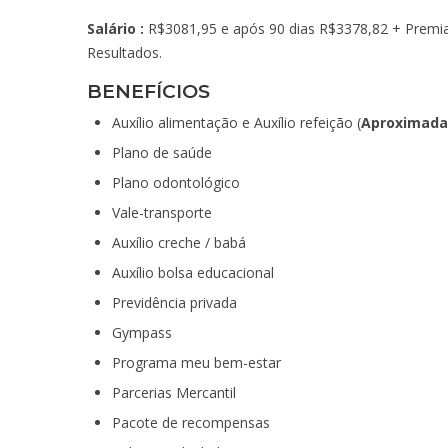
Salário :
R$3081,95 e após 90 dias R$3378,82 + Premia
Resultados.
BENEFÍCIOS
Auxílio alimentação e Auxílio refeição (
Aproximada
Plano de saúde
Plano odontológico
Vale-transporte
Auxílio creche / babá
Auxílio bolsa educacional
Previdência privada
Gympass
Programa meu bem-estar
Parcerias Mercantil
Pacote de recompensas