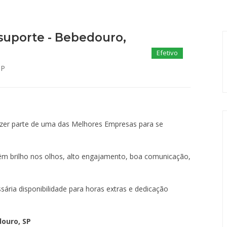
suporte - Bebedouro,
Efetivo
SP
azer parte de uma das Melhores Empresas para se
m brilho nos olhos, alto engajamento, boa comunicação,
sária disponibilidade para horas extras e dedicação
ouro, SP