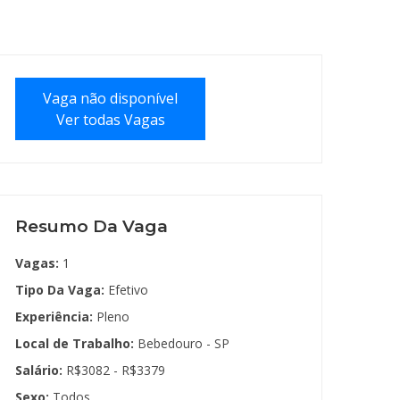
Vaga não disponível
Ver todas Vagas
Resumo Da Vaga
Vagas:
1
Tipo Da Vaga:
Efetivo
Experiência:
Pleno
Local de Trabalho:
Bebedouro - SP
Salário:
R$3082 - R$3379
Sexo:
Todos