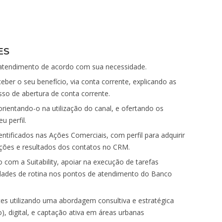
ES
ra atendimento de acordo com sua necessidade.
eceber o seu benefício, via conta corrente, explicando as
esso de abertura de conta corrente.
orientando-o na utilização do canal, e ofertando os
u perfil.
entificados nas Ações Comerciais, com perfil para adquirir
ações e resultados dos contatos no CRM.
 com a Suitability, apoiar na execução de tarefas
idades de rotina nos pontos de atendimento do Banco
tes utilizando uma abordagem consultiva e estratégica
o), digital, e captação ativa em áreas urbanas