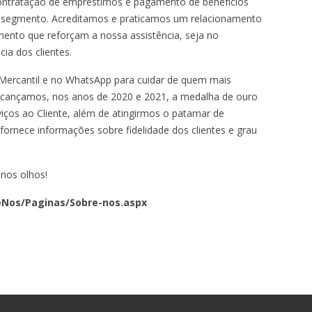
ntratação de empréstimos e pagamento de benefícios
e segmento. Acreditamos e praticamos um relacionamento
mento que reforçam a nossa assistência, seja no
cia dos clientes.
Mercantil e no WhatsApp para cuidar de quem mais
 alcançamos, nos anos de 2020 e 2021, a medalha de ouro
ços ao Cliente, além de atingirmos o patamar de
ornece informações sobre fidelidade dos ​clientes e grau
nos olhos!
eNos/Paginas/Sobre-nos.aspx