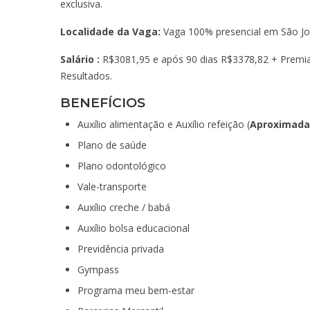
exclusiva.
Localidade da Vaga:
Vaga 100% presencial em São Jo
Salário :
R$3081,95 e após 90 dias R$3378,82 + Premia
Resultados.
BENEFÍCIOS
Auxílio alimentação e Auxílio refeição (
Aproximada
Plano de saúde
Plano odontológico
Vale-transporte
Auxílio creche / babá
Auxílio bolsa educacional
Previdência privada
Gympass
Programa meu bem-estar