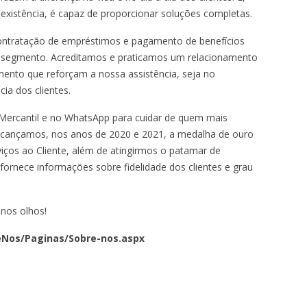
existência, é capaz de proporcionar soluções completas.
ntratação de empréstimos e pagamento de benefícios
e segmento. Acreditamos e praticamos um relacionamento
mento que reforçam a nossa assistência, seja no
cia dos clientes.
Mercantil e no WhatsApp para cuidar de quem mais
 alcançamos, nos anos de 2020 e 2021, a medalha de ouro
ços ao Cliente, além de atingirmos o patamar de
ornece informações sobre fidelidade dos ​clientes e grau
nos olhos!
eNos/Paginas/Sobre-nos.aspx