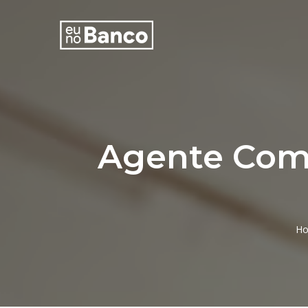
Agente Come
H