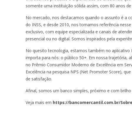
somente uma instituição sólida assim, com 80 anos de 
No mercado, nos destacamos quando o assunto é a co
do INSS, e desde 2010, nos tornamos referência ness
exclusivo, com equipe especializada e canais de atendi
presencial ou no digital. Somos inspirados pela experiên
No quesito tecnologia, estamos também no aplicativo 
importa para nós: o público 50+. Em nossa trajetória,
no Prêmio Consumidor Moderno de Excelência em Servi
Excelência na pesquisa NPS (Net Promoter Score), que f
de satisfação.
Afinal, somos um banco simples, próximo e com brilho 
Veja mais em
https://bancomercantil.com.br/Sobr