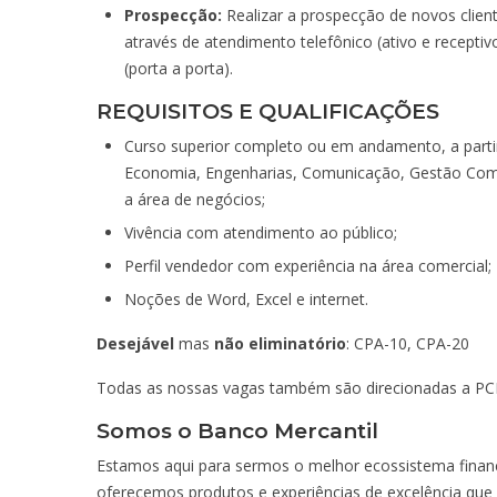
Prospecção:
Realizar a prospecção de novos clien
através de atendimento telefônico (ativo e receptiv
(porta a porta).
REQUISITOS E QUALIFICAÇÕES
Curso superior completo ou em andamento, a partir
Economia, Engenharias, Comunicação, Gestão Comer
a área de negócios;
Vivência com atendimento ao público;
Perfil vendedor com experiência na área comercial;
Noções de Word, Excel e internet.
Desejável
mas
não eliminatório
: CPA-10, CPA-20
Todas as nossas vagas também são direcionadas a PCDs
Somos o Banco Mercantil
Estamos aqui para sermos o melhor ecossistema financ
oferecemos produtos e experiências de excelência que fa