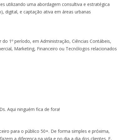
tes utilizando uma abordagem consultiva e estratégica
o), digital, e captação ativa em áreas urbanas
 do 1º período, em Administração, Ciências Contábeis,
cial, Marketing, Financeiro ou Tecnólogos relacionados
. Aqui ninguém fica de fora!
eiro para o público 50+. De forma simples e próxima,
zem a diferença na vida e no dia a dia dos clientes. E,