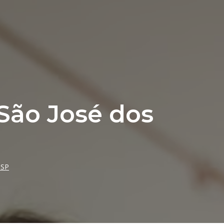
São José dos
 SP