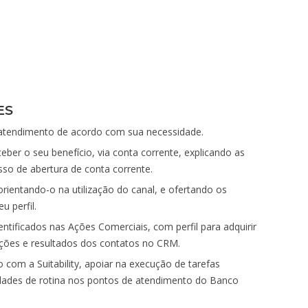
ES
ra atendimento de acordo com sua necessidade.
eceber o seu benefício, via conta corrente, explicando as
esso de abertura de conta corrente.
orientando-o na utilização do canal, e ofertando os
u perfil.
entificados nas Ações Comerciais, com perfil para adquirir
ações e resultados dos contatos no CRM.
 com a Suitability, apoiar na execução de tarefas
idades de rotina nos pontos de atendimento do Banco