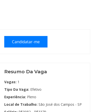
Candidatar-me
Resumo Da Vaga
Vagas:
1
Tipo Da Vaga:
Efetivo
Experiência:
Pleno
Local de Trabalho:
São José dos Campos - SP
Salário:
R$3082 - R$3379