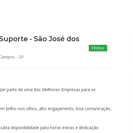
Suporte - São José dos
Efetivo
Campos - SP
azer parte de uma das Melhores Empresas para se
m brilho nos olhos, alto engajamento, boa comunicação,
sária disponibilidade para horas extras e dedicação