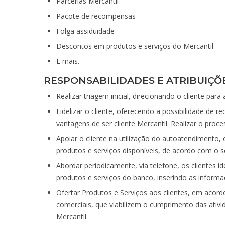
Parcerias Mercantil
Pacote de recompensas
Folga assiduidade
Descontos em produtos e serviços do Mercantil
E mais.
RESPONSABILIDADES E ATRIBUIÇÕ
Realizar triagem inicial, direcionando o cliente pa
Fidelizar o cliente, oferecendo a possibilidade de r
vantagens de ser cliente Mercantil. Realizar o proc
Apoiar o cliente na utilização do autoatendimento, 
produtos e serviços disponíveis, de acordo com o se
Abordar periodicamente, via telefone, os clientes id
produtos e serviços do banco, inserindo as inform
Ofertar Produtos e Serviços aos clientes, em acordo
comerciais, que viabilizem o cumprimento das ativ
Mercantil.