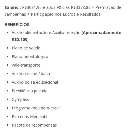
Salário :
R$3081,95 e após 90 dias R$3378,82 + Premiação de
campanhas + Participação nos Lucros e Resultados.
BENEFÍCIOS
Auxílio alimentação e Auxílio refeição (
Aproximadamente
R$2.100
)
Plano de saúde
Plano odontológico
Vale-transporte
Auxílio creche / babá
Auxílio bolsa educacional
Previdência privada
Gympass
Programa meu bem-estar
Parcerias Mercantil
Pacote de recompensas