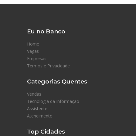
Eu no Banco
Home
Vagas
Empresas
Termos e Privacidade
Categorias Quentes
Vendas
Tecnologia da Informação
Assistente
Atendimento
Top Cidades