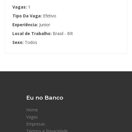
Vagas:
1
Tipo Da Vaga:
Efetivo
Experiência:
Junior
Local de Trabalho:
Brasil - BR
Sexo:
Todos
Eu no Banco
Home
Vagas
Empresas
Termos e Privacidade