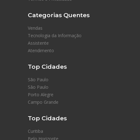
Categorias Quentes
Vendas
Tecnologia da Informação
Assistente
Atendimento
Top Cidades
São Paulo
São Paulo
Porto Alegre
Campo Grande
Top Cidades
Curitiba
Belo Horizonte