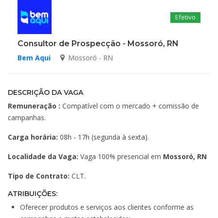
Efetivo
Consultor de Prospecção - Mossoró, RN
Bem Aqui
Mossoró - RN
DESCRIÇÃO DA VAGA
Remuneração :
Compatível com o mercado + comissão de
campanhas.
Carga horária:
08h - 17h (segunda à sexta).
Localidade da Vaga:
Vaga 100% presencial em
Mossoró, RN
Tipo de Contrato:
CLT.
ATRIBUIÇÕES:
Oferecer produtos e serviços aos clientes conforme as