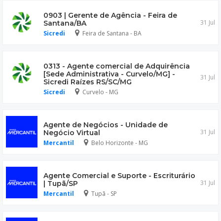
0903 | Gerente de Agência - Feira de
31 Jul
Santana/BA
Sicredi
Feira de Santana - BA
0313 - Agente comercial de Adquirência
[Sede Administrativa - Curvelo/MG] -
31 Jul
Sicredi Raízes RS/SC/MG
Sicredi
Curvelo - MG
Agente de Negócios - Unidade de
31 Jul
Negócio Virtual
Mercantil
Belo Horizonte - MG
Agente Comercial e Suporte - Escriturário
31 Jul
| Tupã/SP
Mercantil
Tupã - SP