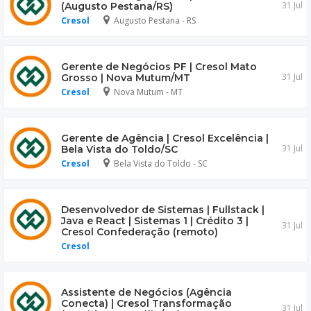
31 Jul
(Augusto Pestana/RS)
Cresol
Augusto Pestana - RS
Gerente de Negócios PF | Cresol Mato
31 Jul
Grosso | Nova Mutum/MT
Cresol
Nova Mutum - MT
Gerente de Agência | Cresol Excelência |
31 Jul
Bela Vista do Toldo/SC
Cresol
Bela Vista do Toldo - SC
Desenvolvedor de Sistemas | Fullstack |
Java e React | Sistemas 1 | Crédito 3 |
31 Jul
Cresol Confederação (remoto)
Cresol
Assistente de Negócios (Agência
Conecta) | Cresol Transformação
31 Jul