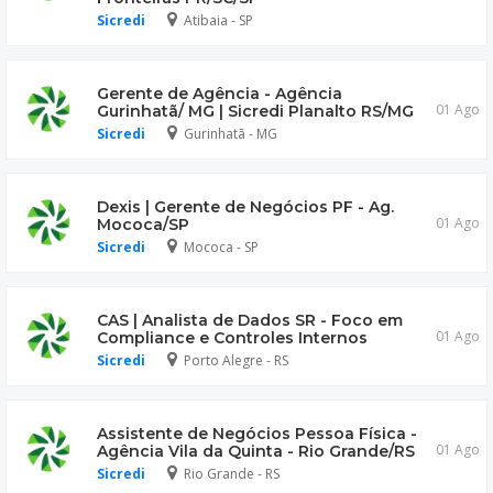
Sicredi
Atibaia - SP
Gerente de Agência - Agência
01 Ago
Gurinhatã/ MG | Sicredi Planalto RS/MG
Sicredi
Gurinhatã - MG
Dexis | Gerente de Negócios PF - Ag.
01 Ago
Mococa/SP
Sicredi
Mococa - SP
CAS | Analista de Dados SR - Foco em
01 Ago
Compliance e Controles Internos
Sicredi
Porto Alegre - RS
Assistente de Negócios Pessoa Física -
01 Ago
Agência Vila da Quinta - Rio Grande/RS
Sicredi
Rio Grande - RS