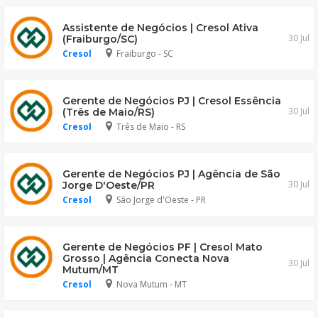
Assistente de Negócios | Cresol Ativa
30 Jul
(Fraiburgo/SC)
Cresol
Fraiburgo - SC
Gerente de Negócios PJ | Cresol Essência
30 Jul
(Três de Maio/RS)
Cresol
Três de Maio - RS
Gerente de Negócios PJ | Agência de São
30 Jul
Jorge D'Oeste/PR
Cresol
São Jorge d'Oeste - PR
Gerente de Negócios PF | Cresol Mato
Grosso | Agência Conecta Nova
30 Jul
Mutum/MT
Cresol
Nova Mutum - MT