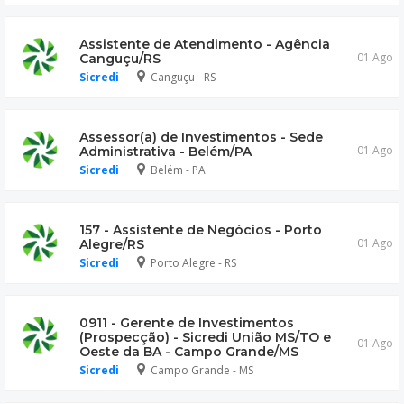
Assistente de Atendimento - Agência
01 Ago
Canguçu/RS
Sicredi
Canguçu - RS
Assessor(a) de Investimentos - Sede
01 Ago
Administrativa - Belém/PA
Sicredi
Belém - PA
157 - Assistente de Negócios - Porto
01 Ago
Alegre/RS
Sicredi
Porto Alegre - RS
0911 - Gerente de Investimentos
(Prospecção) - Sicredi União MS/TO e
01 Ago
Oeste da BA - Campo Grande/MS
Sicredi
Campo Grande - MS