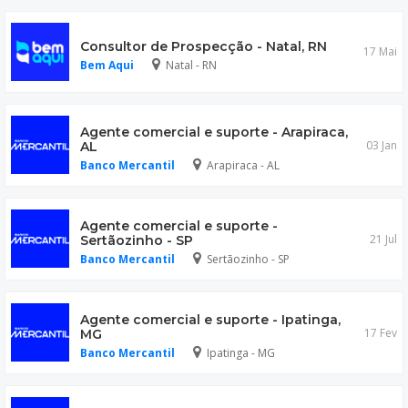
Consultor de Prospecção - Natal, RN
17 Mai
Bem Aqui
Natal - RN
Agente comercial e suporte - Arapiraca,
03 Jan
AL
Banco Mercantil
Arapiraca - AL
Agente comercial e suporte -
21 Jul
Sertãozinho - SP
Banco Mercantil
Sertãozinho - SP
Agente comercial e suporte - Ipatinga,
17 Fev
MG
Banco Mercantil
Ipatinga - MG