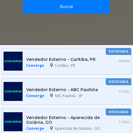
Buscar
DESTACADA
Vendedor Externo - Curitiba, PR
09 Mai
Converge
Curitiba - PR
DESTACADA
Vendedor Externo - ABC Paulista
13 Mai
Converge
ABC Paulista - SP
DESTACADA
Vendedor Externo - Aparecida de
14 Mai
Goiânia, GO
Converge
Aparecida de Goiânia - GO