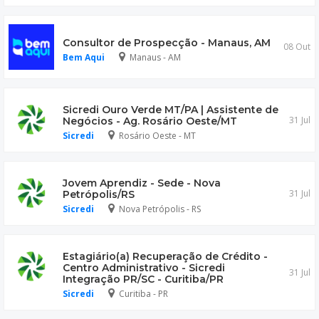
Consultor de Prospecção - Manaus, AM
08 Out
Bem Aqui
Manaus - AM
Sicredi Ouro Verde MT/PA | Assistente de
31 Jul
Negócios - Ag. Rosário Oeste/MT
Sicredi
Rosário Oeste - MT
Jovem Aprendiz - Sede - Nova
31 Jul
Petrópolis/RS
Sicredi
Nova Petrópolis - RS
Estagiário(a) Recuperação de Crédito -
Centro Administrativo - Sicredi
31 Jul
Integração PR/SC - Curitiba/PR
Sicredi
Curitiba - PR