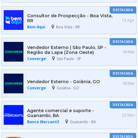
DESTACADA
Consultor de Prospecção - Boa Vista,
12 Ago
RR
Bem Aqui
Boa Vista - RR
DESTACADA
Vendedor Externo | São Paulo, SP -
09 Mai
Região da Lapa (Zona Oeste)
Converge
São Paulo - SP
DESTACADA
Vendedor Externo - Goiânia, GO
09 Mai
Converge
Goiânia - GO
DESTACADA
Agente comercial e suporte -
22 Nov
Guanambi, BA
Banco Mercantil
Guanambi - BA
DESTACADA