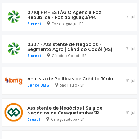
0710| PR - ESTÁGIO Agência Foz
31 Jul
Republica - Foz do Iguaçu/PR.
Sicredi
Foz do Iguaçu - PR
0307 - Assistente de Negócios -
31 Jul
Segmento Agro | Cândido Godói (RS)
Sicredi
Cândido Godói - RS
Analista de Políticas de Crédito Júnior
31 Jul
Banco BMG
São Paulo - SP
Assistente de Negócios | Sala de
31 Jul
Negócios de Caraguatatuba/SP
Cresol
Caraguatatuba - SP