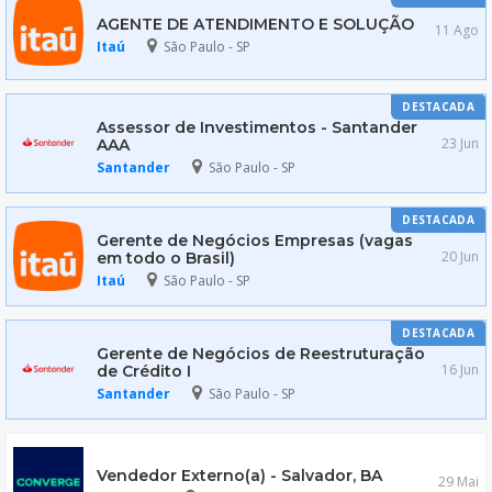
AGENTE DE ATENDIMENTO E SOLUÇÃO
11 Ago
Itaú
São Paulo - SP
DESTACADA
Assessor de Investimentos - Santander
23 Jun
AAA
Santander
São Paulo - SP
DESTACADA
Gerente de Negócios Empresas (vagas
20 Jun
em todo o Brasil)
Itaú
São Paulo - SP
DESTACADA
Gerente de Negócios de Reestruturação
16 Jun
de Crédito I
Santander
São Paulo - SP
Vendedor Externo(a) - Salvador, BA
29 Mai