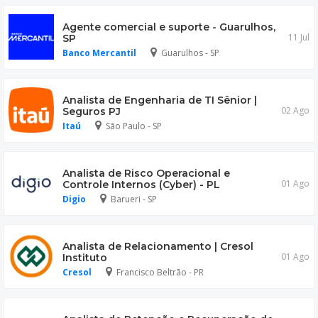
Agente comercial e suporte - Guarulhos,
11 Jul
SP
Banco Mercantil
Guarulhos - SP
Analista de Engenharia de TI Sênior |
02 Ago
Seguros PJ
Itaú
São Paulo - SP
Analista de Risco Operacional e
01 Ago
Controle Internos (Cyber) - PL
Digio
Barueri - SP
Analista de Relacionamento | Cresol
01 Ago
Instituto
Cresol
Francisco Beltrão - PR