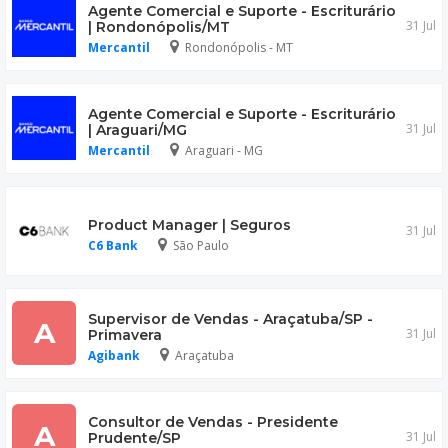
Agente Comercial e Suporte - Escriturário
31 Jul
| Rondonópolis/MT
Mercantil
Rondonópolis - MT
Agente Comercial e Suporte - Escriturário
31 Jul
| Araguari/MG
Mercantil
Araguari - MG
Product Manager | Seguros
31 Jul
C6 Bank
São Paulo
Supervisor de Vendas - Araçatuba/SP -
A
31 Jul
Primavera
Agibank
Araçatuba
Consultor de Vendas - Presidente
A
31 Jul
Prudente/SP