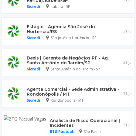
Renda), Itaberá/SP
Sicredi
Itaberá - SP
Estágio - Agência São José do
31 Jul
Hortêncio/RS
Sicredi
São José do Hortêncio - RS
Dexis | Gerente de Negócios PF - Ag.
31 Jul
Santo Antônio do Jardim/SP
Sicredi
Santo Antônio do Jardim - SP
Agente Comercial - Sede Administrativa -
31 Jul
Rondonópolis / MT
Sicredi
Rondonópolis - MT
Analista de Risco Operacional |
31 Jul
Incidentes
BTG Pactual
São Paulo