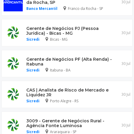
30 Jul
da Rocha, SP
Banco Mercantil
Franco da Rocha - SP
Gerente de Negócios PJ (Pessoa
30 Jul
Jurídica) - Bicas - MG
Sicredi
Bicas - MG
Gerente de Negócios PF (Alta Renda) -
30 Jul
Itabuna
Sicredi
Itabuna - BA
CAS | Analista de Risco de Mercado e
30 Jul
Liquidez JR
Sicredi
Porto Alegre - RS
3009 - Gerente de Negócios Rural -
30 Jul
Agência Fonte Luminosa
Sicredi
Araraquara - SP