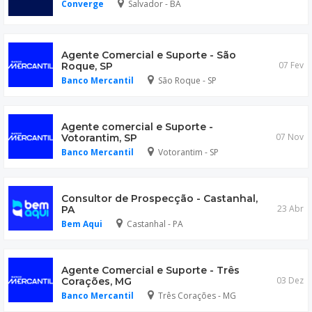
Converge
Salvador - BA
Agente Comercial e Suporte - São
07 Fev
Roque, SP
Banco Mercantil
São Roque - SP
Agente comercial e Suporte -
07 Nov
Votorantim, SP
Banco Mercantil
Votorantim - SP
Consultor de Prospecção - Castanhal,
23 Abr
PA
Bem Aqui
Castanhal - PA
Agente Comercial e Suporte - Três
03 Dez
Corações, MG
Banco Mercantil
Três Corações - MG