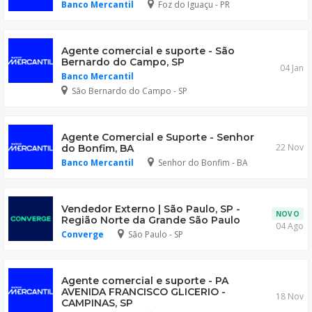
Banco Mercantil
Foz do Iguaçu - PR
Agente comercial e suporte - São
Bernardo do Campo, SP
04 Jan
Banco Mercantil
São Bernardo do Campo - SP
Agente Comercial e Suporte - Senhor
22 Nov
do Bonfim, BA
Banco Mercantil
Senhor do Bonfim - BA
Vendedor Externo | São Paulo, SP -
NOVO
Região Norte da Grande São Paulo
04 Ago
Converge
São Paulo - SP
Agente comercial e suporte - PA
AVENIDA FRANCISCO GLICERIO -
18 Nov
CAMPINAS, SP