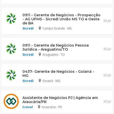
0911 - Gerente de Negócios - Prospecção
- AG UFMS - Sicredi União MS TO e Oeste
30 Jul
de BA
Sicredi
Campo Grande - MS
0911 - Gerente de Negócios Pessoa
30 Jul
Jurídica - Araguatins/TO
Sicredi
Araguatins - TO
0437- Gerente de Negócios - Goianá -
30 Jul
MG
Sicredi
Goianá - MG
Assistente de Negócios PJ | Agência em
30 Jul
Araucária/PR
Cresol
Araucária - PR