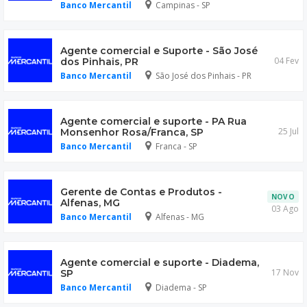
Banco Mercantil
Campinas - SP
Agente comercial e Suporte - São José
04 Fev
dos Pinhais, PR
Banco Mercantil
São José dos Pinhais - PR
Agente comercial e suporte - PA Rua
25 Jul
Monsenhor Rosa/Franca, SP
Banco Mercantil
Franca - SP
Gerente de Contas e Produtos -
NOVO
Alfenas, MG
03 Ago
Banco Mercantil
Alfenas - MG
Agente comercial e suporte - Diadema,
17 Nov
SP
Banco Mercantil
Diadema - SP