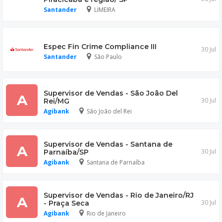
Santander
LIMEIRA
Espec Fin Crime Compliance III
30 Jul
Santander
São Paulo
Supervisor de Vendas - São João Del
A
30 Jul
Rei/MG
Agibank
São João del Rei
Supervisor de Vendas - Santana de
A
30 Jul
Parnaíba/SP
Agibank
Santana de Parnaíba
Supervisor de Vendas - Rio de Janeiro/RJ
A
30 Jul
- Praça Seca
Agibank
Rio de Janeiro