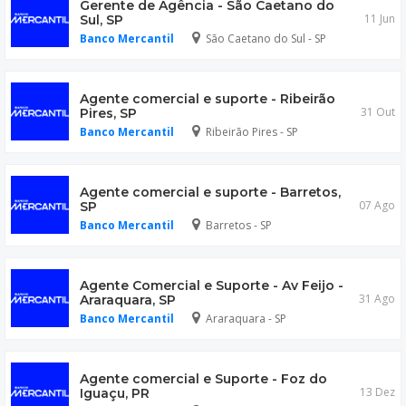
Gerente de Agência - São Caetano do
11 Jun
Sul, SP
Banco Mercantil
São Caetano do Sul - SP
Agente comercial e suporte - Ribeirão
31 Out
Pires, SP
Banco Mercantil
Ribeirão Pires - SP
Agente comercial e suporte - Barretos,
07 Ago
SP
Banco Mercantil
Barretos - SP
Agente Comercial e Suporte - Av Feijo -
31 Ago
Araraquara, SP
Banco Mercantil
Araraquara - SP
Agente comercial e Suporte - Foz do
13 Dez
Iguaçu, PR