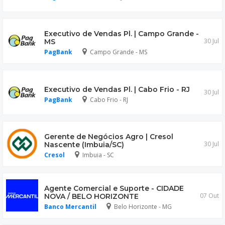
Executivo de Vendas Pl. | Campo Grande -
30 Jul
MS
PagBank
Campo Grande - MS
Executivo de Vendas Pl. | Cabo Frio - RJ
30 Jul
PagBank
Cabo Frio - RJ
Gerente de Negócios Agro | Cresol
30 Jul
Nascente (Imbuia/SC)
Cresol
Imbuia - SC
Agente Comercial e Suporte - CIDADE
07 Out
NOVA / BELO HORIZONTE
Banco Mercantil
Belo Horizonte - MG