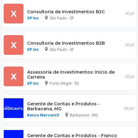
X
Consultoria de Investimentos B2C
30 Jul
XP Inc
São Paulo - SP
X
Consultoria de Investimentos B2B
30 Jul
XP Inc
São Paulo - SP
Assessoria de Investimentos: Início de
X
30 Jul
Carreira
XP Inc
Porto Alegre - RS
Gerente de Contas e Produtos -
09 Jun
Barbacena, MG
Banco Mercantil
Barbacena - MG
Gerente de Contas e Produtos - Franco