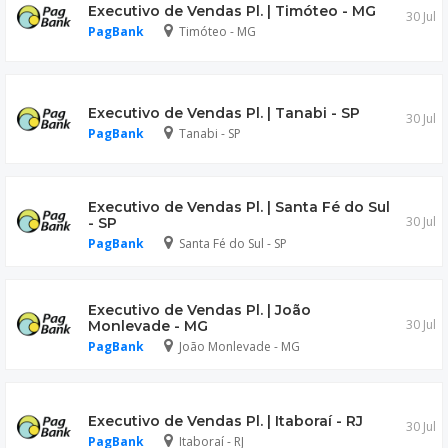
Executivo de Vendas Pl. | Timóteo - MG
30 Jul
PagBank
Timóteo - MG
Executivo de Vendas Pl. | Tanabi - SP
30 Jul
PagBank
Tanabi - SP
Executivo de Vendas Pl. | Santa Fé do Sul
30 Jul
- SP
PagBank
Santa Fé do Sul - SP
Executivo de Vendas Pl. | João
30 Jul
Monlevade - MG
PagBank
João Monlevade - MG
Executivo de Vendas Pl. | Itaboraí - RJ
30 Jul
PagBank
Itaboraí - RJ