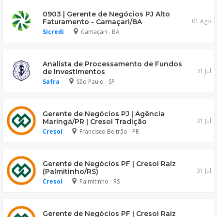
0903 | Gerente de Negócios PJ Alto
01 Ago
Faturamento - Camaçari/BA
Sicredi
Camaçari - BA
Analista de Processamento de Fundos
31 Jul
de Investimentos
Safra
São Paulo - SP
Gerente de Negócios PJ | Agência
31 Jul
Maringá/PR | Cresol Tradição
Cresol
Francisco Beltrão - PR
Gerente de Negócios PF | Cresol Raiz
31 Jul
(Palmitinho/RS)
Cresol
Palmitinho - RS
Gerente de Negócios PF | Cresol Raiz